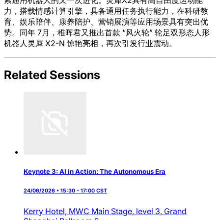
索通用机器人的又一次进化。灵犀X2具有高自由度运动能
力，搭载情感计算引擎，具备通用任务执行能力，在科研教
育、娱乐陪伴、康养陪护、营销展演等应用场景具有突出优
势。同年 7月，稚晖君又推出首款 “风火轮” 轮足双形态人形
机器人灵犀 X2-N 惊艳亮相，再次引发行业震动。
Related Sessions
Keynote 3: AI in Action: The Autonomous Era
24/06/2026 • 15:30 - 17:00 CST
Kerry Hotel,
MWC Main Stage, level 3, Grand