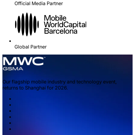
Official Media Partner
Global Partner
Our flagship mobile industry and technology event,
returns to Shanghai for 2026.