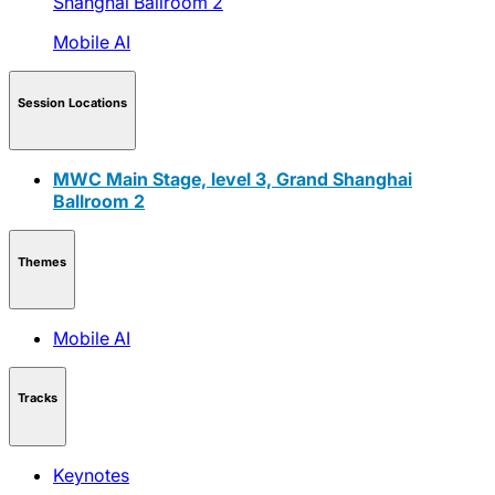
Shanghai Ballroom 2
Mobile AI
Session Locations
MWC Main Stage, level 3, Grand Shanghai
Ballroom 2
Themes
Mobile AI
Tracks
Keynotes