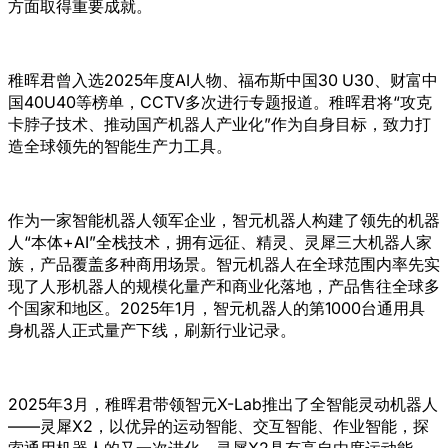
方面取得重要成就。
稚晖君曾入选2025年度AI人物、福布斯中国30 U30、财富中
国40U40等榜单，CCTV多次进行专题报道。稚晖君将“攻克
卡脖子技术、推动国产机器人产业化”作为自身目标，致力打
造全球领先的智能生产力工具。
作为一家智能机器人领军企业，智元机器人构建了领先的机器
人“本体+AI”全栈技术，拥有远征、精灵、灵犀三大机器人家
族，产品覆盖多种商用场景。智元机器人在全球范围内率先实
现了人形机器人的规模化量产和商业化落地，产品售往全球多
个国家和地区。2025年1月，智元机器人的第1000台通用具
身机器人正式量产下线，刷新行业记录。
2025年3月，稚晖君带领智元X-Lab推出了全智能灵动机器人
——灵犀X2，以优异的运动智能、交互智能、作业智能，探